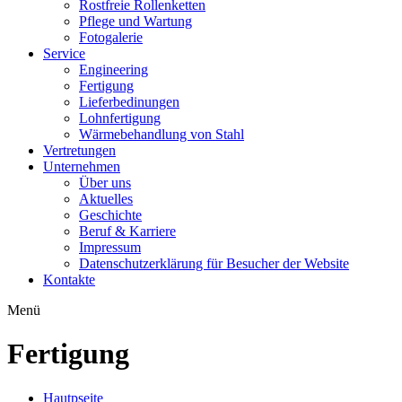
Rostfreie Rollenketten
Pflege und Wartung
Fotogalerie
Service
Engineering
Fertigung
Lieferbedinungen
Lohnfertigung
Wärmebehandlung von Stahl
Vertretungen
Unternehmen
Über uns
Aktuelles
Geschichte
Beruf & Karriere
Impressum
Datenschutzerklärung für Besucher der Website
Kontakte
Menü
Fertigung
Hautpseite